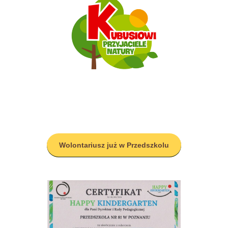
Wolontariusz już w Przedszkolu