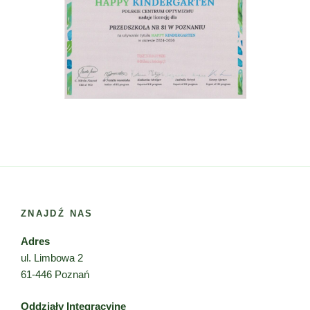
ZNAJDŹ NAS
Adres
ul. Limbowa 2
61-446 Poznań
Oddziały Integracyjne