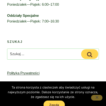
Poniedziałek—Piątek: 6:00–17:00
Oddziały Specjalne
Poniedziałek—Piątek: 7:00–16:30
SZUKAJ
Szukaj:
Szukaj
Polityka Prywatności
Ta strona korzysta z ciasteczek aby świadczyć usługi na
najwyższym poziomie. Dalsze korzystanie ze strony oznacza,
że zgadzasz się na ich użycie.
Polityka Prywatności
Dumnie wspierane przez WordPress
Zgoda