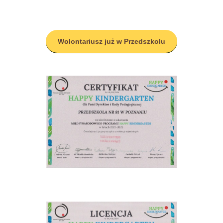
Wolontariusz już w Przedszkolu